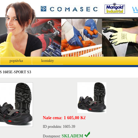
poptávka
kontakty
 1605E-SPORT S3
Naše cena: 1 605,00 Kč
ID produktu: 1605-39
SKLADEM
Dostupnost: